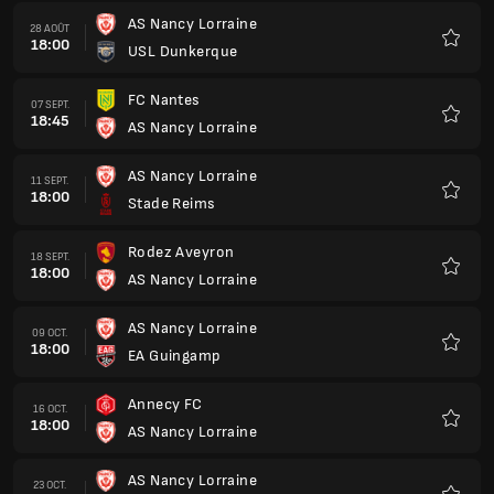
AS Nancy Lorraine
28 AOÛT
18:00
USL Dunkerque
Favoris
FC Nantes
07 SEPT.
18:45
AS Nancy Lorraine
Favoris
AS Nancy Lorraine
11 SEPT.
18:00
Stade Reims
Favoris
Rodez Aveyron
18 SEPT.
18:00
AS Nancy Lorraine
Favoris
AS Nancy Lorraine
09 OCT.
18:00
EA Guingamp
Favoris
Annecy FC
16 OCT.
18:00
AS Nancy Lorraine
Favoris
AS Nancy Lorraine
23 OCT.