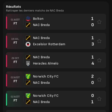
Résultats
Rattraper les derniers matchs de NAC Breda
1
Bolton
01 AOÛT
FT
0
NAC Breda
1
NAC Breda
18 JUIL.
FT
3
Excelsior Rotterdam
1
NAC Breda
29 OCT.
FT
4
Heracles Almelo
2
Norwich City FC
02 AOÛT
FT
0
NAC Breda
0
Norwich City FC
02 AOÛT
FT
1
NAC Breda