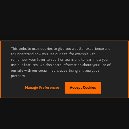
This website uses cookies to give you a better experience and
to understand how you use our site, for example - to
remember your favorite sport or team, and to learn how you
use our features. We also share information about your use of
our site with our social media, advertising and analytics
partners.
Manage Preferences
Accept Cookies
À propos
NAC Breda : derniers scores et résultats sportifs en direct