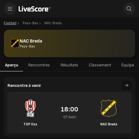
Football
Pays-Bas
NAC Breda
NAC Breda
Pays-Bas
Aperçu
Rencontres
Résultats
Classement
Équipe
Rencontre à venir
18:00
07 Août
TOP Oss
NAC Breda