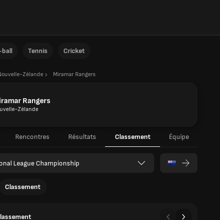
ball
Tennis
Cricket
Nouvelle-Zélande
Miramar Rangers
iramar Rangers
uvelle-Zélande
Rencontres
Résultats
Classement
Équipe
ional League Championship
Classement
classement