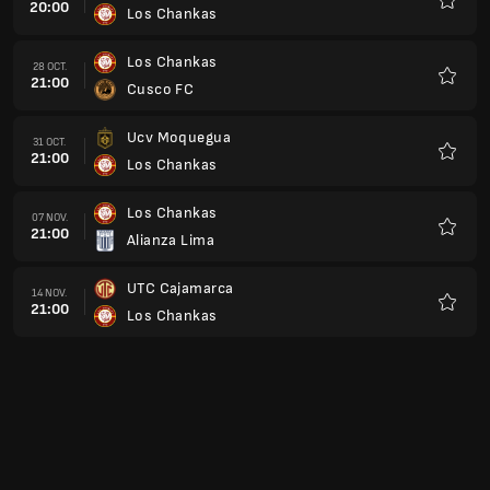
20:00
Los Chankas
Favoris
Los Chankas
28 OCT.
21:00
Cusco FC
Favoris
Ucv Moquegua
31 OCT.
21:00
Los Chankas
Favoris
Los Chankas
07 NOV.
21:00
Alianza Lima
Favoris
UTC Cajamarca
14 NOV.
21:00
Los Chankas
Favoris