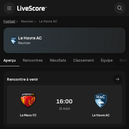
Football
Reunion
Le Havre AC
Le Havre AC
Reunion
Aperçu
Rencontres
Résultats
Classement
Équipe
Stati
Rencontre à venir
16:00
15 Août
Le Mans FC
Le Havre AC