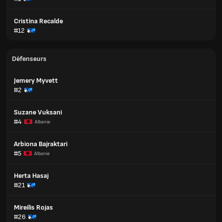
Cristina Recalde
#12
Défenseurs
Jemery Myvett
#2
Suzane Vuksani
#4
Albanie
Arbiona Bajraktari
#5
Albanie
Herta Hasaj
#21
Mireilis Rojas
#26