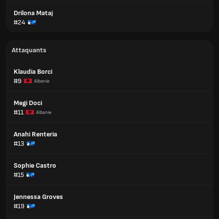
Drilona Mataj
#24
Attaquants
Klaudia Borci
#9
Albanie
Megi Doci
#11
Albanie
Anahi Renteria
#13
Sophie Castro
#15
Jennessa Groves
#19