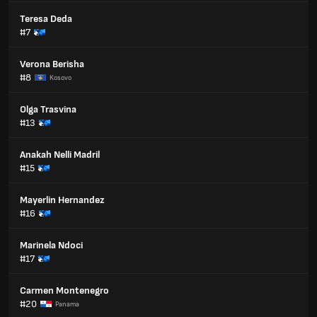
Teresa Deda
#7
Verona Berisha
#8
Kosovo
Olga Trasvina
#13
Anakah Nelli Madril
#15
Mayerlin Hernandez
#16
Marinela Ndoci
#17
Carmen Montenegro
#20
Panama