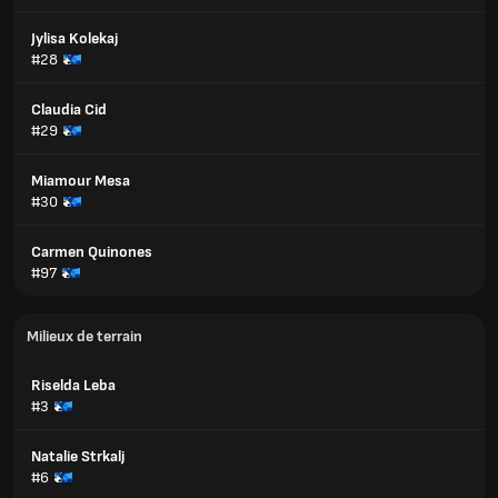
Jylisa Kolekaj
#28
Claudia Cid
#29
Miamour Mesa
#30
Carmen Quinones
#97
Milieux de terrain
Riselda Leba
#3
Natalie Strkalj
#6