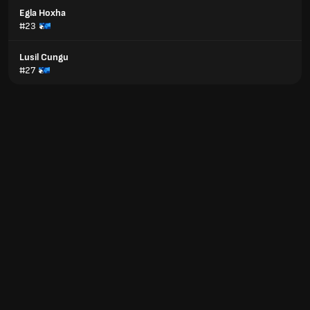
Egla Hoxha
#23
Lusil Cungu
#27