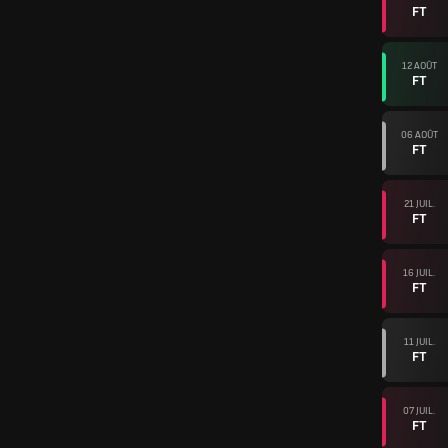
FT
12 AOÛT
FT
06 AOÛT
FT
21 JUIL.
FT
16 JUIL.
FT
11 JUIL.
FT
07 JUIL.
FT