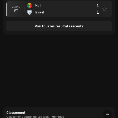
1
Mali
24 JUIL.
FT
1
Israel
Voir tous les résultats récents
Classement
Classement actuel de Les Jeux - Hommes