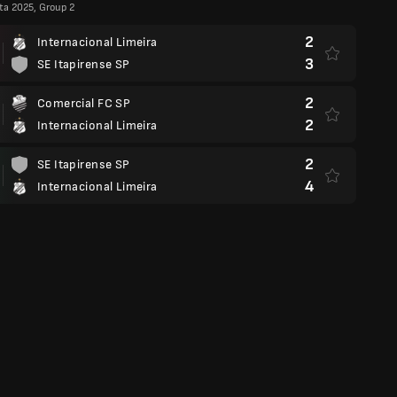
ta 2025, Group 2
2
Internacional Limeira
3
SE Itapirense SP
2
Comercial FC SP
2
Internacional Limeira
2
SE Itapirense SP
4
Internacional Limeira