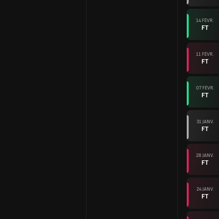
14 FÉVR.
FT
11 FÉVR.
FT
07 FÉVR.
FT
31 JANV.
FT
28 JANV.
FT
24 JANV.
FT