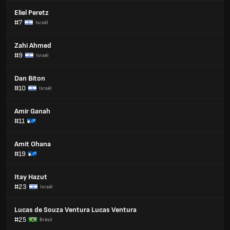
Eliel Peretz
#7
Israël
Zahi Ahmed
#9
Israël
Dan Biton
#10
Israël
Amir Ganah
#11
Amit Ohana
#19
Itay Hazut
#23
Israël
Lucas de Souza Ventura Lucas Ventura
#25
Brésil