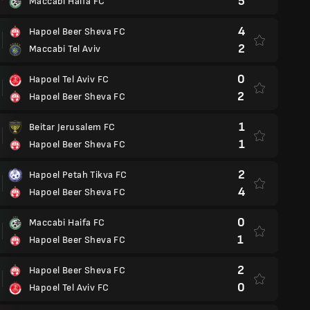
5
Maccabi Haifa FC
4
Hapoel Beer Sheva FC
2
Maccabi Tel Aviv
0
Hapoel Tel Aviv FC
2
Hapoel Beer Sheva FC
1
Beitar Jerusalem FC
1
Hapoel Beer Sheva FC
2
Hapoel Petah Tikva FC
4
Hapoel Beer Sheva FC
0
Maccabi Haifa FC
1
Hapoel Beer Sheva FC
2
Hapoel Beer Sheva FC
0
Hapoel Tel Aviv FC