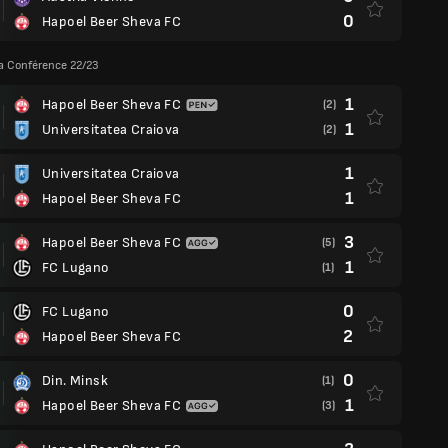
0
Hapoel Beer Sheva FC
a Conférence 22/23
1
Hapoel Beer Sheva FC
(2)
1
Universitatea Craiova
(2)
1
Universitatea Craiova
1
Hapoel Beer Sheva FC
3
Hapoel Beer Sheva FC
(5)
1
FC Lugano
(1)
0
FC Lugano
2
Hapoel Beer Sheva FC
0
Din. Minsk
(1)
1
Hapoel Beer Sheva FC
(3)