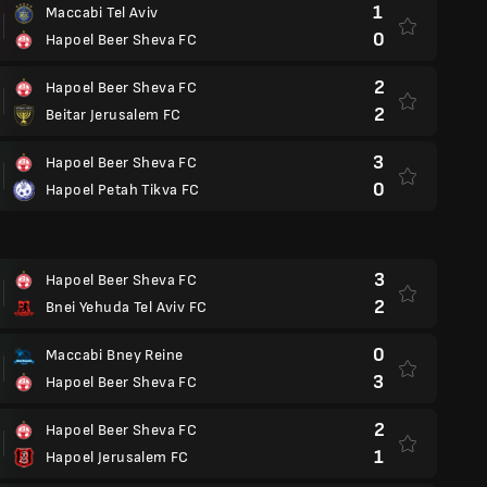
1
Maccabi Tel Aviv
0
Hapoel Beer Sheva FC
2
Hapoel Beer Sheva FC
2
Beitar Jerusalem FC
3
Hapoel Beer Sheva FC
0
Hapoel Petah Tikva FC
3
Hapoel Beer Sheva FC
2
Bnei Yehuda Tel Aviv FC
0
Maccabi Bney Reine
3
Hapoel Beer Sheva FC
2
Hapoel Beer Sheva FC
1
Hapoel Jerusalem FC