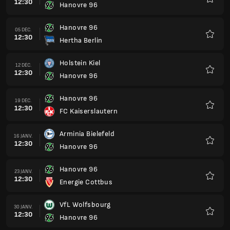
12:30
Hanovre 96
Favoris
Hanovre 96
05 DÉC.
12:30
Hertha Berlin
Favoris
Holstein Kiel
12 DÉC.
12:30
Hanovre 96
Favoris
Hanovre 96
19 DÉC.
12:30
FC Kaiserslautern
Favoris
Arminia Bielefeld
16 JANV.
12:30
Hanovre 96
Favoris
Hanovre 96
23 JANV.
12:30
Energie Cottbus
Favoris
VfL Wolfsbourg
30 JANV.
12:30
Hanovre 96
Favoris