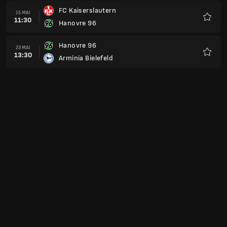
FC Kaiserslautern
15 MAI
11:30
Hanovre 96
Favoris
Hanovre 96
23 MAI
13:30
Arminia Bielefeld
Favoris