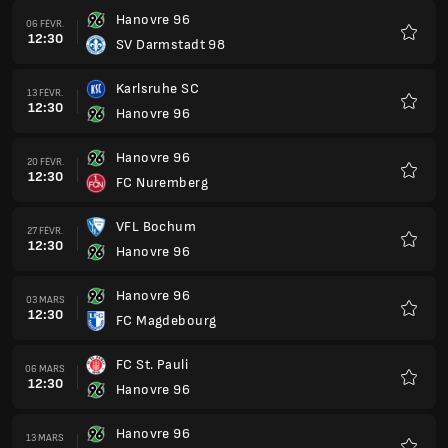
Hanovre 96
06 FÉVR.
12:30
SV Darmstadt 98
Favoris
Karlsruhe SC
13 FÉVR.
12:30
Hanovre 96
Favoris
Hanovre 96
20 FÉVR.
12:30
FC Nuremberg
Favoris
VFL Bochum
27 FÉVR.
12:30
Hanovre 96
Favoris
Hanovre 96
03 MARS
12:30
FC Magdebourg
Favoris
FC St. Pauli
06 MARS
12:30
Hanovre 96
Favoris
Hanovre 96
13 MARS