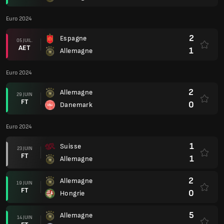
Euro 2024
2
Espagne
05 JUIL.
AET
1
Allemagne
Euro 2024
2
Allemagne
29 JUIN
FT
0
Danemark
Euro 2024
1
Suisse
23 JUIN
FT
1
Allemagne
2
Allemagne
19 JUIN
FT
0
Hongrie
5
Allemagne
14 JUIN