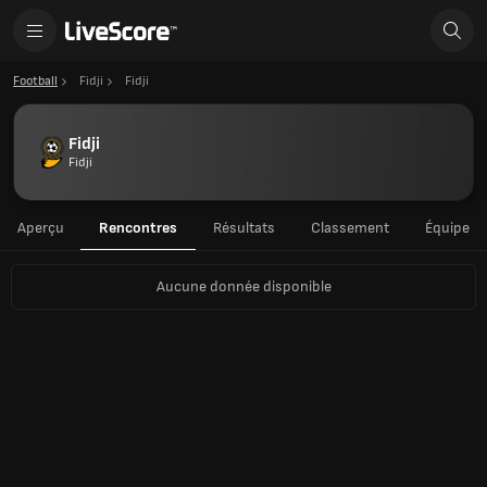
Football
Fidji
Fidji
Fidji
Fidji
Aperçu
Rencontres
Résultats
Classement
Équipe
Aucune donnée disponible