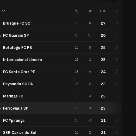
ipe
MJ
DB
PTS
V
N
Brusque FC SC
27
15
6
8
3
FC Guarani SP
26
15
13
7
5
Botafogo FC PB
25
15
5
8
1
Internacional Limeira
25
15
1
7
4
FC Santa Cruz PE
24
15
4
7
3
Paysandu SC PA
23
15
2
7
2
Maringa FC
23
15
3
6
5
Ferroviaria SP
23
15
3
6
5
FC Ypiranga
21
15
-1
6
3
SER Caxias do Sul
21
15
2
5
6