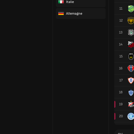
Italie
11
Allemagne
12
13
14
15
16
17
18
19
20