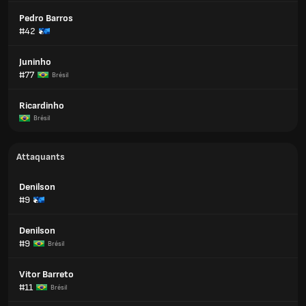
Pedro Barros
#42
Juninho
#77
Brésil
Ricardinho
Brésil
Attaquants
Denilson
#9
Denilson
#9
Brésil
Vitor Barreto
#11
Brésil