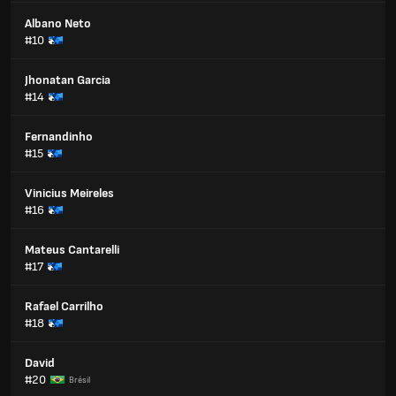
Albano Neto
#10
Jhonatan Garcia
#14
Fernandinho
#15
Vinicius Meireles
#16
Mateus Cantarelli
#17
Rafael Carrilho
#18
David
#20
Brésil