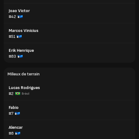
Joao Victor
#42
Marcos Vinicius
#51
Erik Henrique
#83
Milieux de terrain
Lucas Rodrigues
#2
Brésil
Fabio
#7
Alencar
#8