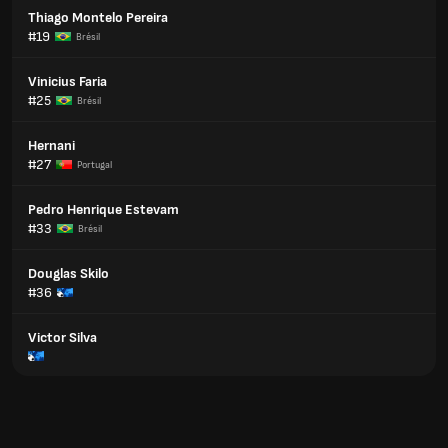
Thiago Montelo Pereira
#19
Brésil
Vinicius Faria
#25
Brésil
Hernani
#27
Portugal
Pedro Henrique Estevam
#33
Brésil
Douglas Skilo
#36
Victor Silva