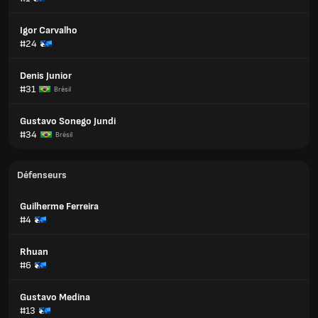
Igor Carvalho
#24
Denis Junior
#31
Brésil
Gustavo Sonego Jundi
#34
Brésil
Défenseurs
Guilherme Ferreira
#4
Rhuan
#6
Gustavo Medina
#13