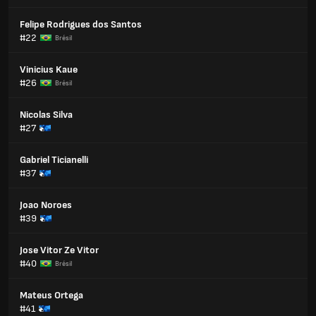
Felipe Rodrigues dos Santos
#22
Brésil
Vinicius Kaue
#26
Brésil
Nicolas Silva
#27
Gabriel Ticianelli
#37
Joao Noroes
#39
Jose Vitor Ze Vitor
#40
Brésil
Mateus Ortega
#41