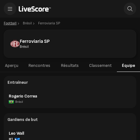
Football
Brésil
Ferroviaria SP
Ferroviaria SP
Brésil
Aperçu
Rencontres
Résultats
Classement
Équipe
Entraîneur
Rogerio Correa
Brésil
Gardiens de but
Leo Wall
#1