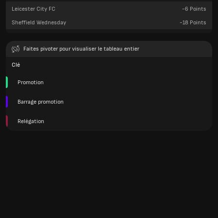
Leicester City FC
-6
Points
Sheffield Wednesday
-18
Points
Faites pivoter pour visualiser le tableau entier
Clé
Promotion
Barrage promotion
Relégation