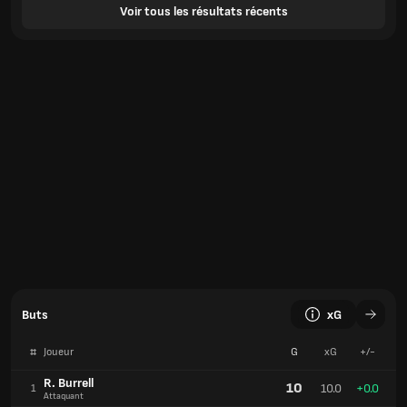
Voir tous les résultats récents
Buts
xG
#
Joueur
G
xG
+/-
R. Burrell
10
10.0
+0.0
1
Attaquant
R. Kone
10
10.3
-0.3
2
Attaquant
P. Smyth
6
4.6
+1.4
3
Attaquant
Buts
xG
#
Équipe
G
xG
+/-
Coventry
97
86.8
+10.2
1
Angleterre
Southampton FC
84
80.7
+3.3
2
Angleterre