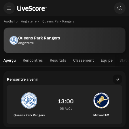
Football
Angleterre
Queens Park Rangers
Queens Park Rangers
Angleterre
Aperçu
Rencontres
Résultats
Classement
Équipe
Stati
Rencontre à venir
13:00
08 Août
Queens Park Rangers
Millwall FC