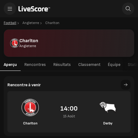
Football
Angleterre
Charlton
Charlton
Angleterre
Aperçu
Rencontres
Résultats
Classement
Équipe
Stati
Rencontre à venir
14:00
15 Août
Charlton
Derby