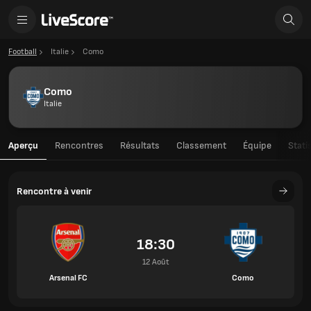
Football
Italie
Como
Como
Italie
Aperçu
Rencontres
Résultats
Classement
Équipe
Stati
Rencontre à venir
18:30
12 Août
Arsenal FC
Como