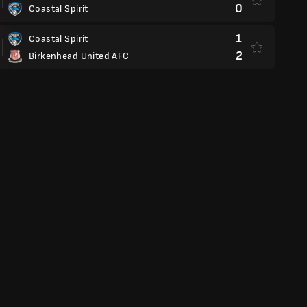
0
Coastal Spirit
1
Coastal Spirit
2
Birkenhead United AFC