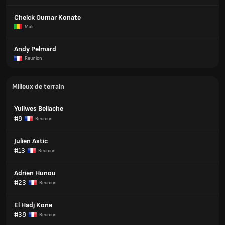
Cheick Oumar Konate
Mali
Andy Pelmard
Reunion
Milieux de terrain
Yuliwes Bellache
#8
Reunion
Julien Astic
#13
Reunion
Adrien Hunou
#23
Reunion
El Hadj Kone
#38
Reunion