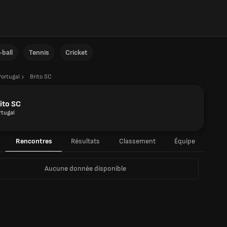
ball
Tennis
Cricket
Portugal
Brito SC
ito SC
rtugal
Rencontres
Résultats
Classement
Équipe
Aucune donnée disponible