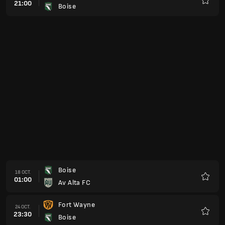
21:00
Boise
Favoris
Boise
18 OCT.
01:00
Av Alta FC
Favoris
Fort Wayne
24 OCT.
23:30
Boise
Favoris