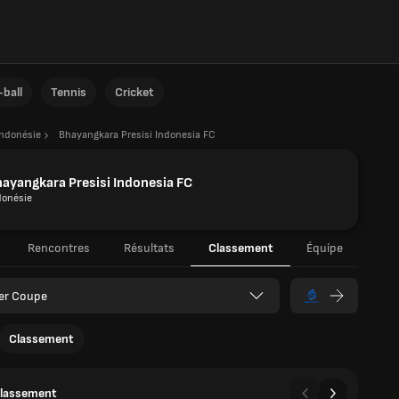
ball
Tennis
Cricket
Indonésie
Bhayangkara Presisi Indonesia FC
ayangkara Presisi Indonesia FC
donésie
Rencontres
Résultats
Classement
Équipe
er Coupe
Classement
classement