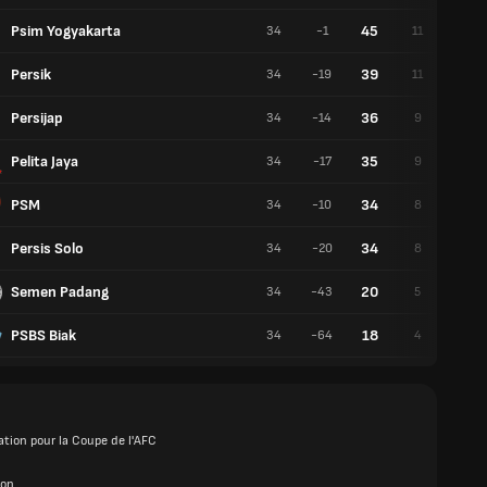
Psim Yogyakarta
45
34
-1
11
12
Persik
39
34
-19
11
6
Persijap
36
34
-14
9
9
Pelita Jaya
35
34
-17
9
8
PSM
34
34
-10
8
10
Persis Solo
34
34
-20
8
10
Semen Padang
20
34
-43
5
5
PSBS Biak
18
34
-64
4
6
ation pour la Coupe de l'AFC
ion