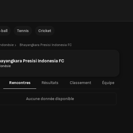
ball
Tennis
Cricket
Indonésie
Bhayangkara Presisi Indonesia FC
ayangkara Presisi Indonesia FC
donésie
Rencontres
Résultats
Classement
Équipe
Aucune donnée disponible