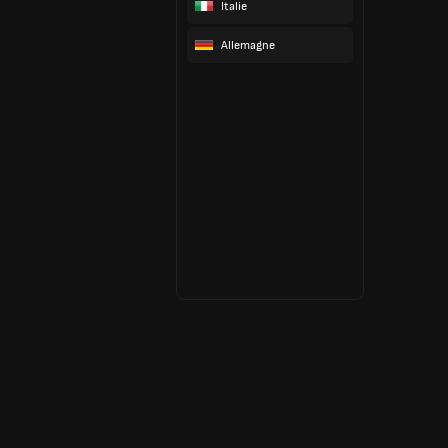
Italie
Allemagne