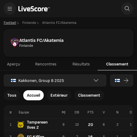
Football
Finlande
Atlantis FC/Akatemia
Atlantis FC/Akatemia
Finlande
Aperçu
Rencontres
Résultats
Classement
Kakkonen, Group B 2025
Tous
Accueil
Extérieur
Classement
#
Équipe
MJ
DB
PTS
V
N
D
Tampereen
20
1
9
13
6
2
1
Ilves 2
FC Kiffen
16
3
9
7
5
1
3