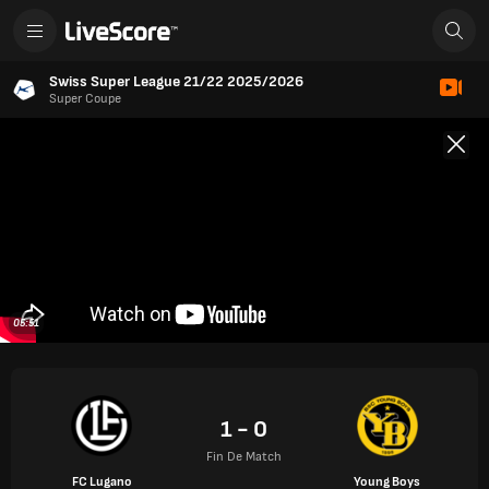
Swiss Super League 21/22 2025/2026
Super Coupe
05:51
1 - 0
Fin De Match
FC Lugano
Young Boys