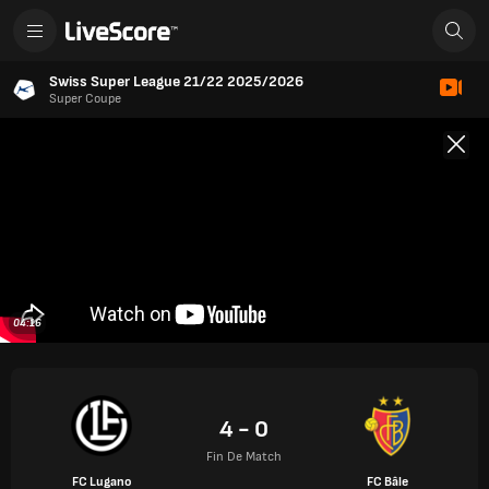
Swiss Super League 21/22 2025/2026
Super Coupe
04:16
4 - 0
Fin De Match
FC Lugano
FC Bâle