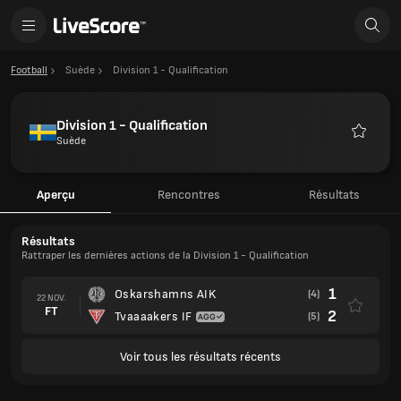
Football
Suède
Division 1 - Qualification
Division 1 - Qualification
Suède
Favoris
Aperçu
Rencontres
Résultats
Résultats
Rattraper les dernières actions de la Division 1 - Qualification
1
Oskarshamns AIK
(4)
22 NOV.
FT
2
Tvaaaakers IF
(5)
Voir tous les résultats récents