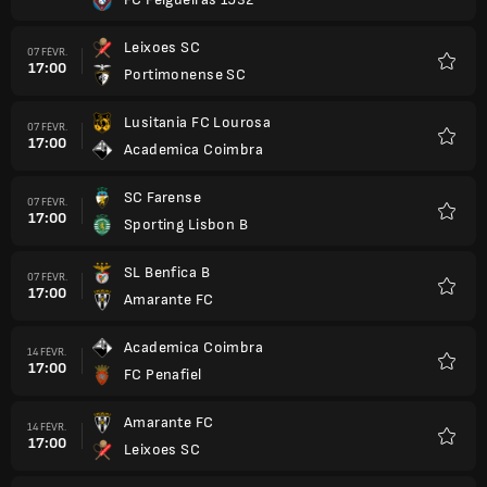
Favori
Leixoes SC
07 FÉVR.
17:00
Portimonense SC
Favori
Lusitania FC Lourosa
07 FÉVR.
17:00
Academica Coimbra
Favori
SC Farense
07 FÉVR.
17:00
Sporting Lisbon B
Favori
SL Benfica B
07 FÉVR.
17:00
Amarante FC
Favori
Academica Coimbra
14 FÉVR.
17:00
FC Penafiel
Favori
Amarante FC
14 FÉVR.
17:00
Leixoes SC
Favori