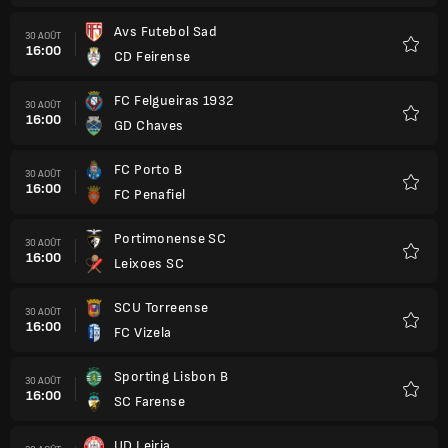
Avs Futebol Sad
30 AOÛT
16:00
CD Feirense
Favori
FC Felgueiras 1932
30 AOÛT
16:00
GD Chaves
Favori
FC Porto B
30 AOÛT
16:00
FC Penafiel
Favori
Portimonense SC
30 AOÛT
16:00
Leixoes SC
Favori
SCU Torreense
30 AOÛT
16:00
FC Vizela
Favori
Sporting Lisbon B
30 AOÛT
16:00
SC Farense
Favori
UD Leiria