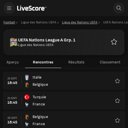
Football
Ligue des Nations UEFA
Ligue des Nations UEFA
UEFA Nations Le
UEFA Nations League A Grp. 1
Ligue des Nations UEFA
Favoris
Aperçu
Rencontres
Résultats
Classement
Italie
25 SEPT.
18:45
Belgique
Favori
Turquie
25 SEPT.
18:45
France
Favori
Belgique
28 SEPT.
18:45
France
Favori