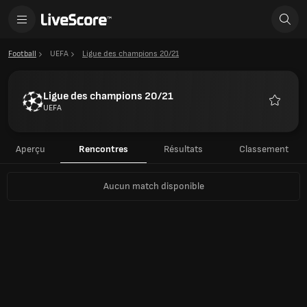
Football
UEFA
Ligue des champions 20/21
Ligue des champions 20/21
UEFA
Favoris
Aperçu
Rencontres
Résultats
Classement
Aucun match disponible