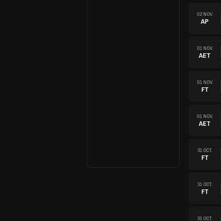
02 NOV.
AP
01 NOV.
AET
01 NOV.
FT
01 NOV.
AET
31 OCT.
FT
31 OCT.
FT
31 OCT.