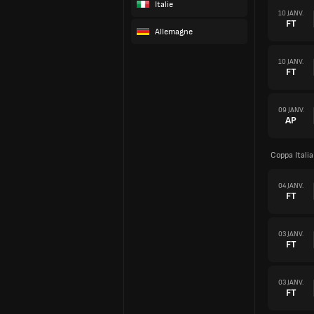
Italie
10 JANV.
FT
Allemagne
10 JANV.
FT
09 JANV.
AP
Coppa Itali
04 JANV.
FT
03 JANV.
FT
03 JANV.
FT