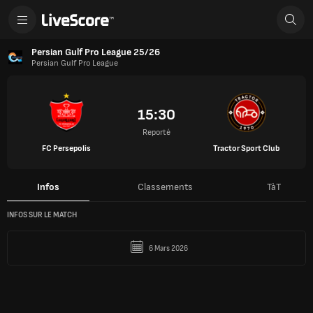
Persian Gulf Pro League 25/26
Persian Gulf Pro League
15:30
Reporté
FC Persepolis
Tractor Sport Club
Infos
Classements
TàT
INFOS SUR LE MATCH
6 Mars 2026