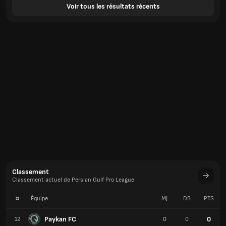
Voir tous les résultats récents
Classement
Classement actuel de Persian Gulf Pro League
#
Équipe
MJ
DB
PTS
Paykan FC
0
12
0
0