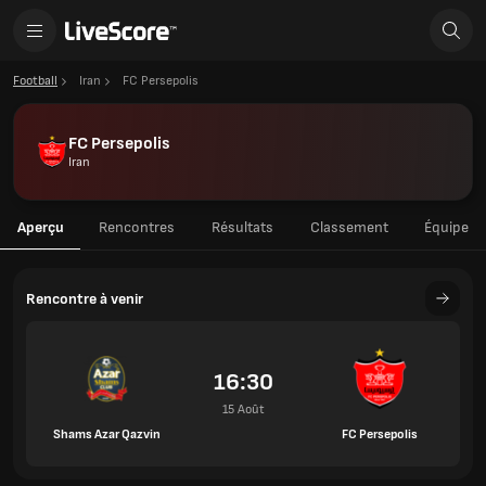
Football
Iran
FC Persepolis
FC Persepolis
Iran
Aperçu
Rencontres
Résultats
Classement
Équipe
Rencontre à venir
16:30
15 Août
Shams Azar Qazvin
FC Persepolis