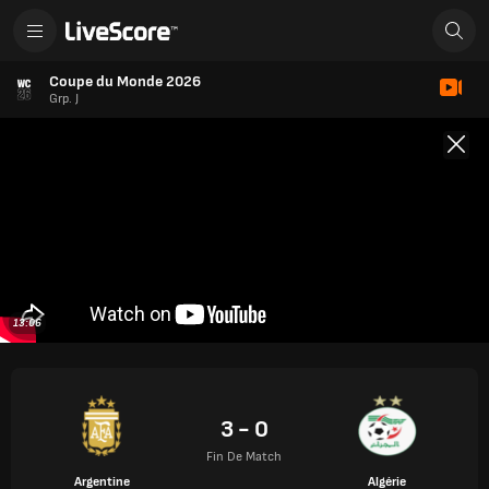
Coupe du Monde 2026
Grp. J
13:06
3 - 0
Fin De Match
Argentine
Algérie