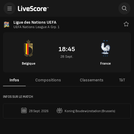
Ligue des Nations UEFA
UEFA Nations League A Grp. 1
Favo
18:45
28 Sept.
Belgique
France
Infos
Compositions
Classements
TàT
INFOS SUR LE MATCH
28 Sept. 2026
Koning Boudewijnstadion (Brussels)