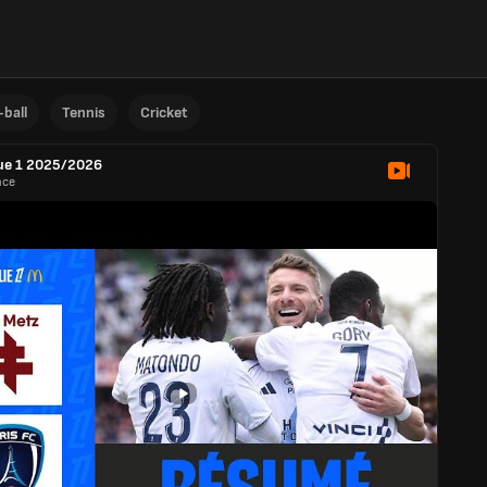
ball
Tennis
Cricket
ue 1 2025/2026
nce