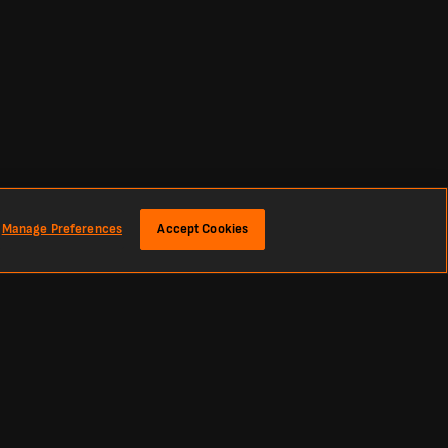
Manage Preferences
Accept Cookies
us encore.