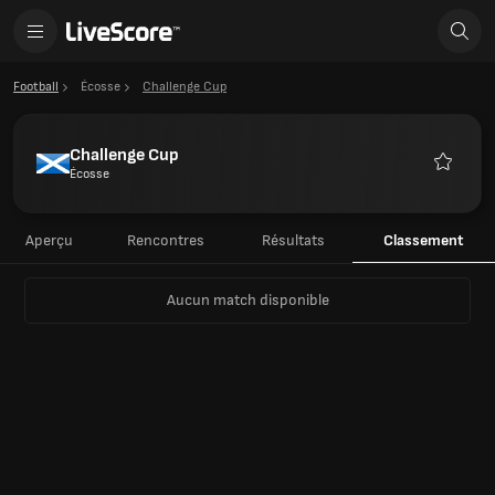
Football
Écosse
Challenge Cup
Challenge Cup
Écosse
Favoris
Aperçu
Rencontres
Résultats
Classement
Aucun match disponible