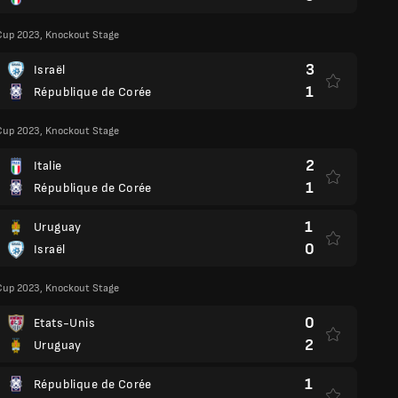
Cup 2023, Knockout Stage
3
Israël
1
République de Corée
Cup 2023, Knockout Stage
2
Italie
1
République de Corée
1
Uruguay
0
Israël
Cup 2023, Knockout Stage
0
Etats-Unis
2
Uruguay
1
République de Corée