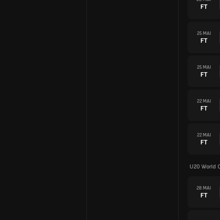
FT
25 MAI
FT
25 MAI
FT
22 MAI
FT
22 MAI
FT
U20 World 
28 MAI
FT