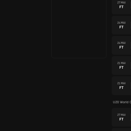
27 MAI
FT
24 MAI
FT
24 MAI
FT
21 MAI
FT
21 MAI
FT
U20 World 
27 MAI
FT