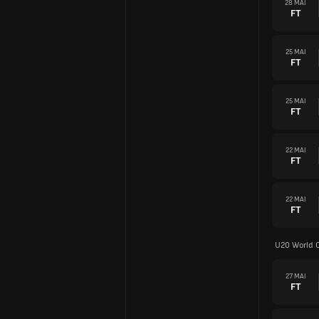
28 MAI
FT
25 MAI
FT
25 MAI
FT
22 MAI
FT
22 MAI
FT
U20 World 
27 MAI
FT