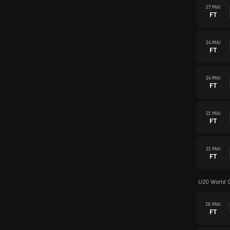
27 MAI
FT
24 MAI
FT
24 MAI
FT
21 MAI
FT
21 MAI
FT
U20 World 
26 MAI
FT