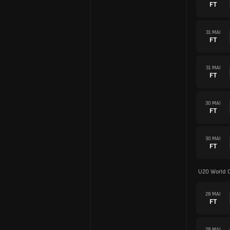
FT
31 MAI
FT
31 MAI
FT
30 MAI
FT
30 MAI
FT
U20 World 
28 MAI
FT
28 MAI