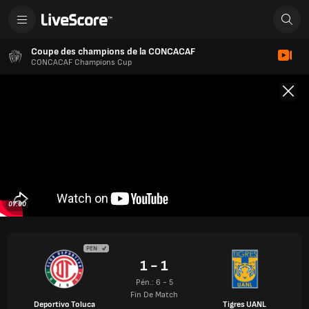
Coupe des champions de la CONCACAF
CONCACAF Champions Cup
07:00
PEN
1 - 1
Pén.: 6 - 5
Fin De Match
Deportivo Toluca
Tigres UANL