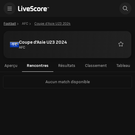
Football
AFC
Coupe d’Asie U23 2024
Coupe d’Asie U23 2024
AFC
Favoris
Aperçu
Rencontres
Résultats
Classement
Tableau
Aucun match disponible