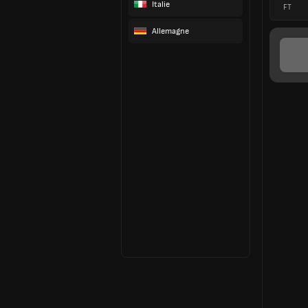
Italie
FT
Allemagne