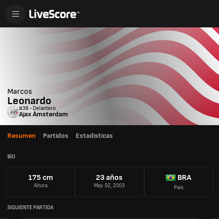
Marcos
Leonardo
#38 - Delantero
Ajax Ámsterdam
Resumen
Partidos
Estadisticas
BÍO
175 cm
23 años
BRA
Altura
May. 02, 2003
País
SIGUIENTE PARTIDA