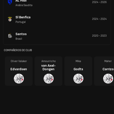
AL Hilal
2024
-
2026
Arabia Saudita
Sl Benfica
2024
-
2024
Portugal
Santos
2020
-
2023
Brasil
COMPAÑEROS DE CLUB
Oliver Valaker
Amourricho
Mika
Maher
van Axel-
Edvardsen
Dongen
Godts
Carrizo