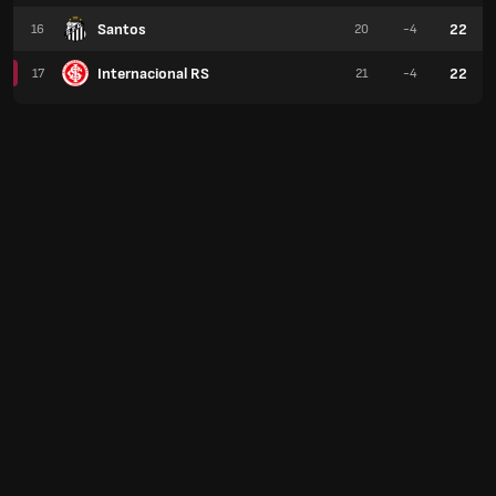
Santos
22
16
20
-4
Internacional RS
22
17
21
-4