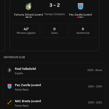
3 - 2
Tiempo Completo
Fortuna Sittard Juvenil
Pec Zwolle Juvenil
42'
0
0
Minutos jugados
Goles
Asistencias
HISTORIA DE CLUB
Real Valladolid
2026
-
Ahora
España
Pec Zwolle Juvenil
2024
-
2026
Países Bajos
NAC Breda Juvenil
2020
-
2023
Países Bajos