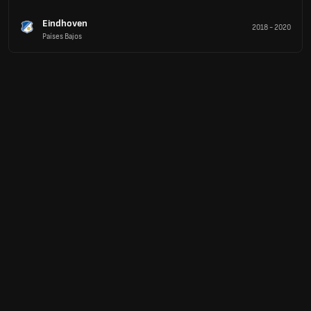
Eindhoven
2018
-
2020
Países Bajos