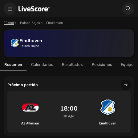
Fútbol
Países Bajos
Eindhoven
Eindhoven
Países Bajos
Resumen
Calendarios
Resultados
Posiciones
Equipo
Próximo partido
18:00
10 Ago.
AZ Alkmaar
Eindhoven