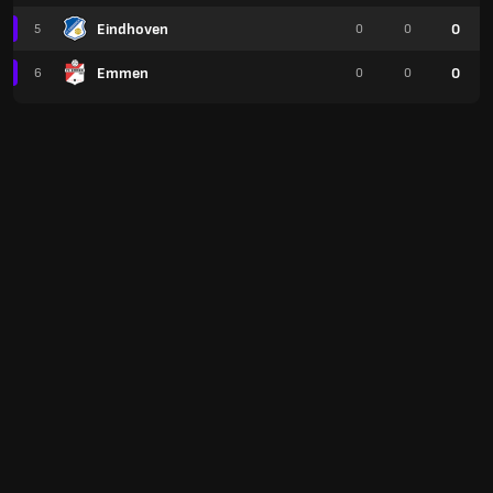
Eindhoven
0
5
0
0
Emmen
0
6
0
0