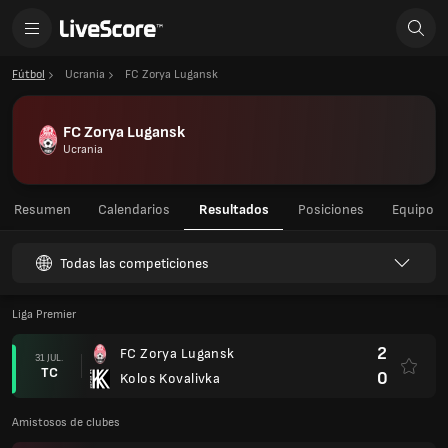
Fútbol
Ucrania
FC Zorya Lugansk
FC Zorya Lugansk
Ucrania
Resumen
Calendarios
Resultados
Posiciones
Equipo
Todas las competiciones
Liga Premier
2
FC Zorya Lugansk
31 JUL.
TC
0
Kolos Kovalivka
Amistosos de clubes