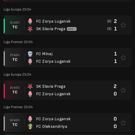
Liga Europa 23/24
2
FC Zorya Lugansk
(2)
31 AGO.
TC
1
SK Slavia Praga
(3)
Liga Premier 23/24
1
FC Minaj
27 AGO.
TC
1
FC Zorya Lugansk
Liga Europa 23/24
2
SK Slavia Praga
24 AGO.
TC
0
FC Zorya Lugansk
Liga Premier 23/24
0
FC Zorya Lugansk
18 AGO.
TC
0
FC Oleksandriya