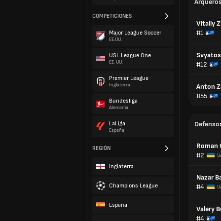
Arquero
COMPETICIONES
Vitaliy 
#1
Major League Soccer
EE.UU.
Svyatos
USL League One
EE. UU.
#12
Premier League
Inglaterra
Anton Z
#55
Bundesliga
Alemania
LaLiga
Defenso
España
Roman 
REGIÓN
#2
U
Inglaterra
Nazar B
Champions League
#4
U
España
Valery 
#4